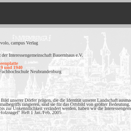
pus Verlag
ngemeinschaft Bauernhaus e.V.
eenplatte
19 und 1940
ule Neubrandenburg
 Bild unserer Dörfer prägen, die die Identität unserer Landschaft ausm
lbegriffs rangieren, sind sie für das Ortsbild von größter Bedeutung.
is zur Unkenntlichkeit verändert werden, haben wir die Interessenge
eft 1 Jan./Feb. 2005